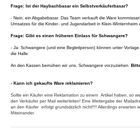
Frage: Ist der Haybachbasar ein Selbstverkäuferbasar?
- Nein, ein Abgabebasar. Das Team verkauft die Ware kommissar
Umsatzes für die Kinder- und Jugendarbeit in Klein-Winternheim 
Frage: Gibt es einen früheren Einlass für Schwangere?
- Ja. Schwangere (und eine Begleitperson) können unter Vorlage
die Halle.
An den Kassen bemühen wir uns, Schwangere vorzuziehen.
Bitt
- Kann ich gekaufte Ware reklamieren?
Sollte ein Käufer eine Reklamation zu einem Artikel haben, so w
den Verkäufer per Mail weiterleiten! Eine Weitergabe der Mailad
an den Käufer erfolgt grundsätzlich nicht!!!! Allerdings erwarten w
Miteinander.