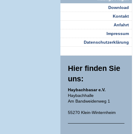
Download
Kontakt
Anfahrt
Impressum
Datenschutzerklärung
Hier finden Sie
uns:
Haybachbasar e.V.
Haybachhalle
Am Bandweidenweg 1
55270 Klein-Winternheim