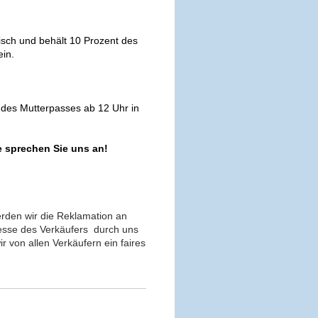
isch und behält 10 Prozent des
ein.
 des Mutterpasses ab 12 Uhr in
e sprechen Sie uns an!
erden wir die Reklamation an
resse des Verkäufers durch uns
ir von allen Verkäufern ein faires