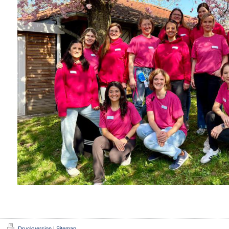
Druckversion
|
Sitemap