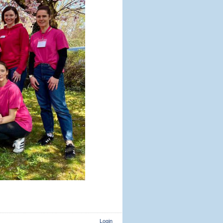
Login