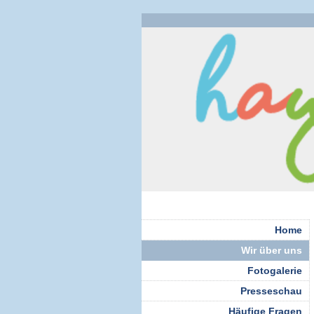
Home
Wir über uns
Fotogalerie
Presseschau
Häufige Fragen