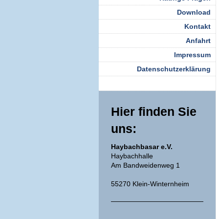
Download
Kontakt
Anfahrt
Impressum
Datenschutzerklärung
Hier finden Sie
uns:
Haybachbasar e.V.
Haybachhalle
Am Bandweidenweg 1
55270 Klein-Winternheim